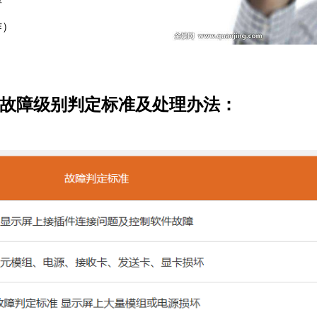
作）
准及处理办法：